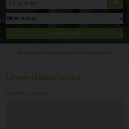
Mainospaikka vapaana!
Ota yhteyttä.
Lemmikkipalvelut
Löytyi 2494 palvelua