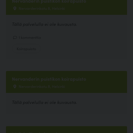
Nervanderin puistikon koirapuisto
Nervarderinkatu 8, Helsinki
Tällä palvelulla ei ole kuvausta.
1 kommenttia
Koirapuisto
Nervanderin puistikon koirapuisto
Nervarderinkatu 8, Helsinki
Tällä palvelulla ei ole kuvausta.