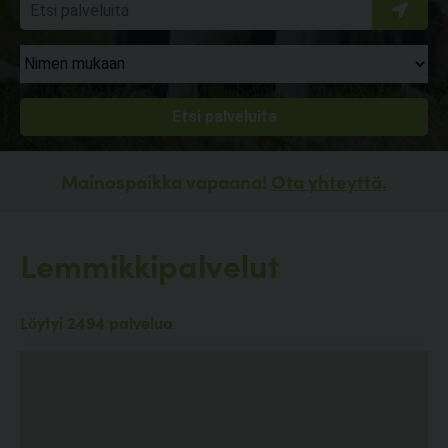
Mainospaikka vapaana!
Ota yhteyttä.
Lemmikkipalvelut
Löytyi 2494 palvelua