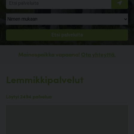
Mainospaikka vapaana!
Ota yhteyttä.
Lemmikkipalvelut
Löytyi 2494 palvelua