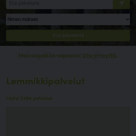
Mainospaikka vapaana!
Ota yhteyttä.
Lemmikkipalvelut
Löytyi 2494 palvelua