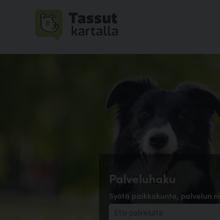
Palveluhaku
Syötä paikkakunta, palvelun ni