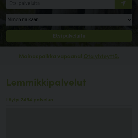
Mainospaikka vapaana!
Ota yhteyttä.
Lemmikkipalvelut
Löytyi 2494 palvelua