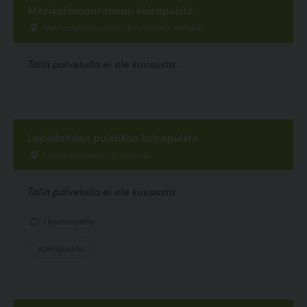
Merisatamanrannan koirapuisto
Merisatamanranta / Eiranranta, Helsinki
Tällä palvelulla ei ole kuvausta.
Lapinlahden puistikon koirapuisto
Lapinlahdenkatu 3, Helsinki
Tällä palvelulla ei ole kuvausta.
1 kommenttia
Koirapuisto