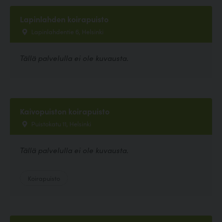
Lapinlahden koirapuisto
Lapinlahdentie 6, Helsinki
Tällä palvelulla ei ole kuvausta.
Kaivopuiston koirapuisto
Puistokatu 11, Helsinki
Tällä palvelulla ei ole kuvausta.
Koirapuisto