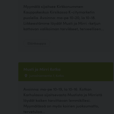
Myymälä sijaitsee Kirkkonummen
Kauppakeskus Kirsikassa K-citymarketin
puolella. Avoinna: ma-pe 10-20, la 10-18.
Liikkeestämme löydät Musti ja Mirri -ketjun
kattavan valikoiman tarvikkeet, terveellisen...
Eläinkauppa
Musti ja Mirri Kotka
Jumalniementie 7, Kotka
Avoinna: ma-pe 10-19, la 10-16. Kotkan
Karhulassa sijaitsevasta Mustista ja Mirristä
löydät kaiken tarvittavan lemmikillesi.
Myymälässä on myös koirien juoksumatto,
tervetuloa...