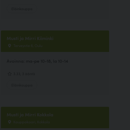
Eläinkauppa
Musti ja Mirri Kiiminki
Terveystie 6, Oulu
Avoinna: ma-pe 10-18, la 10-14
3.33, 3 ääntä
Eläinkauppa
Musti ja Mirri Kokkola
Kauppakaari, Kokkola