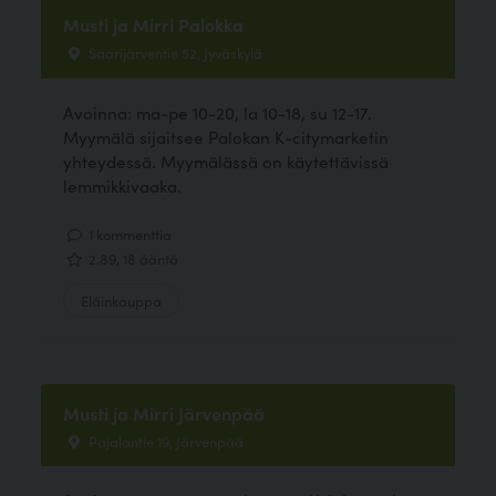
Musti ja Mirri Palokka
Saarijärventie 52, Jyväskylä
Avoinna: ma-pe 10-20, la 10-18, su 12-17.
Myymälä sijaitsee Palokan K-citymarketin
yhteydessä. Myymälässä on käytettävissä
lemmikkivaaka.
1 kommenttia
2.89, 18 ääntä
Eläinkauppa
Musti ja Mirri Järvenpää
Pajalantie 19, Järvenpää