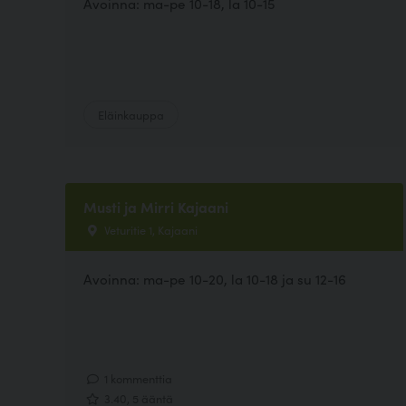
Avoinna: ma-pe 10-18, la 10-15
Eläinkauppa
Musti ja Mirri Kajaani
Veturitie 1, Kajaani
Avoinna: ma-pe 10-20, la 10-18 ja su 12-16
1 kommenttia
3.40, 5 ääntä