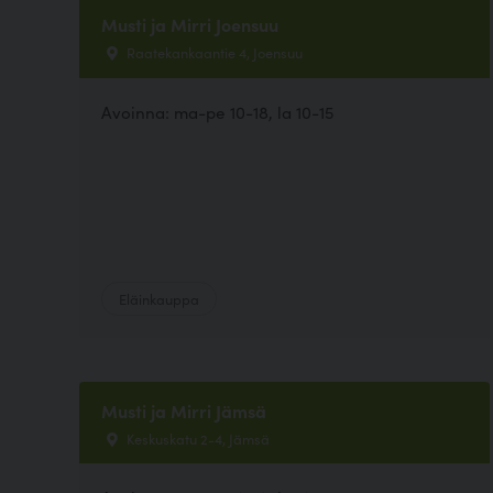
Musti ja Mirri Joensuu
Raatekankaantie 4, Joensuu
Avoinna: ma-pe 10-18, la 10-15
Eläinkauppa
Musti ja Mirri Jämsä
Keskuskatu 2-4, Jämsä