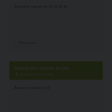
Avoinna: ma-pe 10-19, la 10-16
Eläinkauppa
Musti ja Mirri Kouvola Korjala
Korjalankatu 6, Kouvola
Avoinna: arkisin 11-17