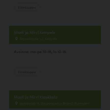
Eläinkauppa
Musti ja Mirri Kempele
Zeppeliinintie 1-2, Kempele
Avoinna: ma-pe 10-18, la 10-16.
Eläinkauppa
Musti ja Mirri Klaukkala
Isoseppälä 14, (Kauppakeskus Brunni), Nurmijärvi