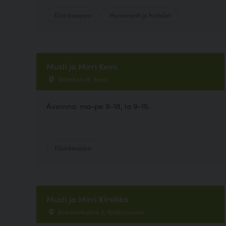
Eläinkauppa
Hyvinvointi ja hoitolat
Musti ja Mirri Kemi
Valtakatu 6, Kemi
Avoinna: ma-pe 9-18, la 9-15.
Eläinkauppa
Musti ja Mirri Kirsikka
Asemankulma 2, Kirkkonummi