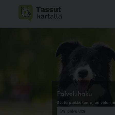
Palveluhaku
Syötä paikkakunta, palvelun ni