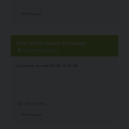
Eläinkauppa
Musti ja Mirri Kuopio Kolmisoppi
Suvannontie 1, Kuopio
Avoinna: ma-pe 10-19, la 10-16
5.00, 2 ääntä
Eläinkauppa