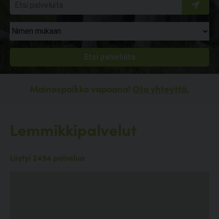
Mainospaikka vapaana!
Ota yhteyttä.
Lemmikkipalvelut
Löytyi 2494 palvelua