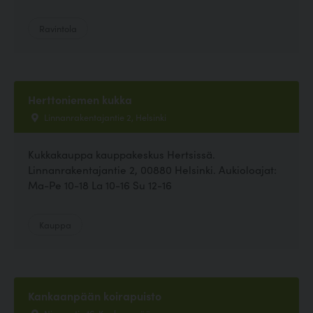
Ravintola
Herttoniemen kukka
Linnanrakentajantie 2, Helsinki
Kukkakauppa kauppakeskus Hertsissä.
Linnanrakentajantie 2, 00880 Helsinki. Aukioloajat:
Ma-Pe 10-18 La 10-16 Su 12-16
Kauppa
Kankaanpään koirapuisto