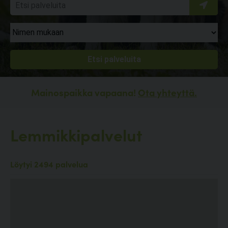
Mainospaikka vapaana!
Ota yhteyttä.
Lemmikkipalvelut
Löytyi 2494 palvelua