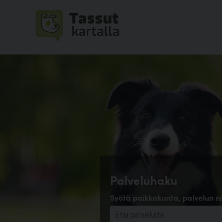
Palveluhaku
Syötä paikkakunta, palvelun ni