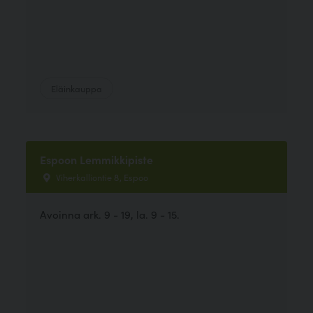
Eläinkauppa
Espoon Lemmikkipiste
Viherkalliontie 8, Espoo
Avoinna ark. 9 - 19, la. 9 - 15.