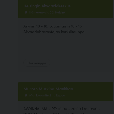
Helsingin Akvaariokeskus
Itämerenkatu 26, Helsinki
Arkisin 10 - 18, Lauantaisin 10 - 15
Akvaarioharrastajan karkkikauppa.
Eläinkauppa
Murren Murkina Mankkaa
Mankkaantie 2-4, Espoo
AVOINNA: MA - PE: 10:00 - 20:00 LA: 10:00 -