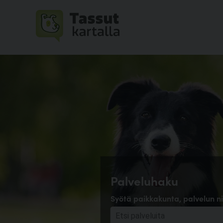
Palveluhaku
Syötä paikkakunta, palvelun ni