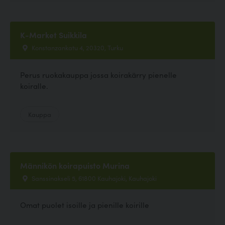
K-Market Suikkila
Konstanzankatu 4, 20320, Turku
Perus ruokakauppa jossa koirakärry pienelle
koiralle.
Kauppa
Männikön koirapuisto Murina
Sanssinakseli 5, 61800 Kauhajoki, Kauhajoki
Omat puolet isoille ja pienille koirille