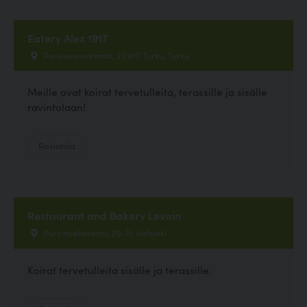
Eatery Alex 1917
Pursiseuranranta, 20100 Turku, Turku
Meille ovat koirat tervetulleita, terassille ja sisälle
ravintolaan!
Ravintola
Restaurant and Bakery Levain
Pursimiehenkatu 29-31, Helsinki
Koirat tervetulleita sisälle ja terassille.