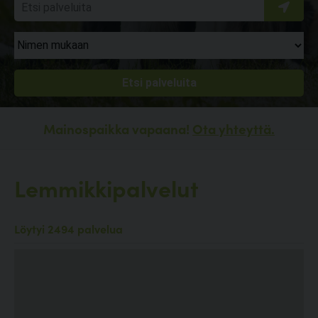
Mainospaikka vapaana!
Ota yhteyttä.
Lemmikkipalvelut
Löytyi 2494 palvelua