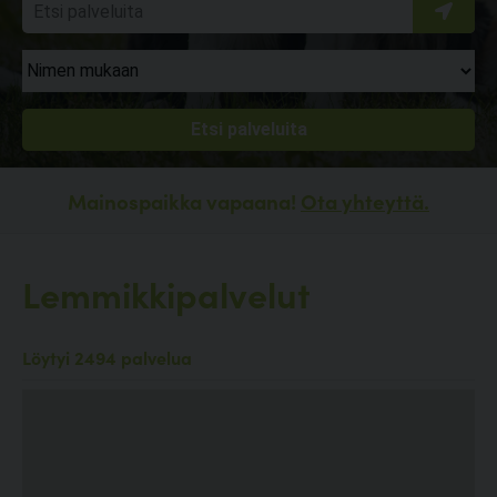
Mainospaikka vapaana!
Ota yhteyttä.
Lemmikkipalvelut
Löytyi 2494 palvelua