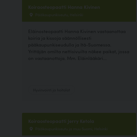
Koiraosteopaatti Hanna Kivinen
Pääkaupunkiseutu, Helsinki
Eläinosteopaatti Hanna Kivinen vastaanottaa
koiria ja kissoja säännöllisesti
pääkaupunkiseudulla ja Itä-Suomessa.
Yrittäjän omilta nettisivuilta näkee paikat, jossa
on vastaanottoja. Mm. Eläinlääkäri...
Hyvinvointi ja hoitolat
Koiraosteopaatti Jerry Ketola
Pääkaupunkiseutu ja muu Suomi, Helsinki