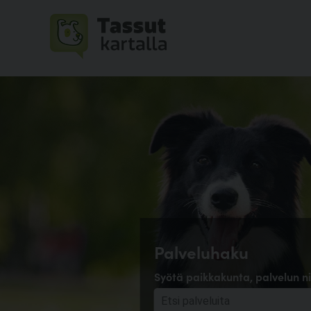
Palveluhaku
Syötä paikkakunta, palvelun ni