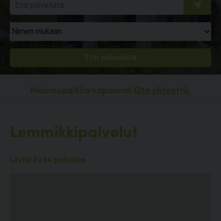
Mainospaikka vapaana!
Ota yhteyttä.
Lemmikkipalvelut
Löytyi 2494 palvelua