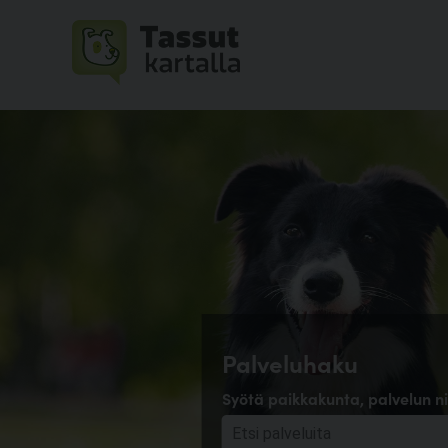
Palveluhaku
Syötä paikkakunta, palvelun ni