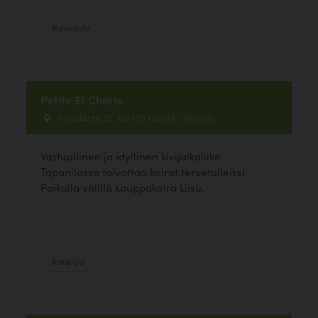
Ravintola
Petite Et Cherie
Päivöläntie 15 , 00730 Helsinki, Helsinki
Vastuullinen ja idyllinen kivijalkaliike
Tapanilassa toivottaa koirat tervetulleiksi.
Paikalla välillä kauppakoira Liisu.
Kauppa