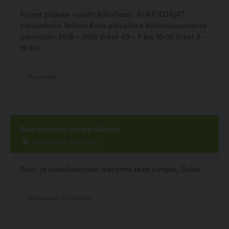
Koirat pääsee sisään kahvilaan. AUKIOLOAJAT
Latukahvila Velhon Kota palveleee hiihtosesonkeina
päivittäin: 2018 - 2019 Viikot 49 - 7 klo 10-15 Viikot 8 -
16 klo...
Ravintola
Koirapalvelu HuippuKunto
Vappulantie 246, Lohja
Koti- ja urheilukoirien hieronta sekä jumpat, Dobo.
Hyvinvointi ja hoitolat