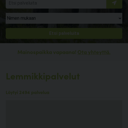
Mainospaikka vapaana!
Ota yhteyttä.
Lemmikkipalvelut
Löytyi 2494 palvelua