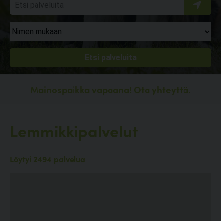
Mainospaikka vapaana!
Ota yhteyttä.
Lemmikkipalvelut
Löytyi 2494 palvelua