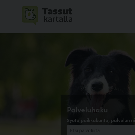
Palveluhaku
Syötä paikkakunta, palvelun ni