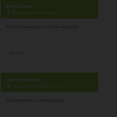
Bistro Tammer
Satakunnankatu 13, Tampere
Koirat tervetulleita ravintolan terassille.
Ravintola
Kahvila Cafe Lauri
Kauppakatu 6, 08100 Lohja, Lohja
Tällä palvelulla ei ole kuvausta.