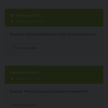
Varikkokujan halli
Varikkokuja 5, Imatra
Wuoksen Agilityurheilijoiden halli talviharjoitteluun.
Harrastuspaikka
Hossukan kenttä
Hosseinlahti, Imatra
Imatran Palveluskoirayhdistyksen treenikenttä.
Harrastuspaikka