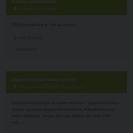
Kunnan eläinlääkäri
Virastotie 1 , Mynämäki
Tällä palvelulla ei ole kuvausta.
2.97, 92 ääntä
Eläinlääkäri
Jupperinmetsän koira-aitaus
Pitkäjärventie 99, 02730 Espoo, Espoo
Espoon kaupungin sivujen mukaan: "Jupperin koira-
aitaus sijaitsee Jupperinmetsässä. Aitauksessa on
kaksi aitausta. Isojen koirien aitaus on noin 1163
m2...