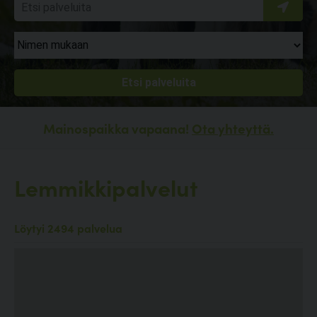
Mainospaikka vapaana!
Ota yhteyttä.
Lemmikkipalvelut
Löytyi 2494 palvelua