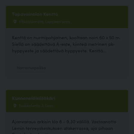
Tapavainolan Kenttä
Yllikkälänraitti, Lappeenranta
Kenttä on nurmipohjainen, kooltaan noin 60 x 50 m.
Siellä on säädettävä A-este, kiinteä metrinen pk-
hyppyeste ja säädettävä hyppyeste. Kenttä...
Harrastuspaikka
Kunnaneläinlääkäri
Toukkalantie 3, Lemi
Ajanvaraus arkisin klo 8 - 9.30 välillä. Vastaanotto
Lemin terveyskeskuksen alakerrassa, ajo pihaan