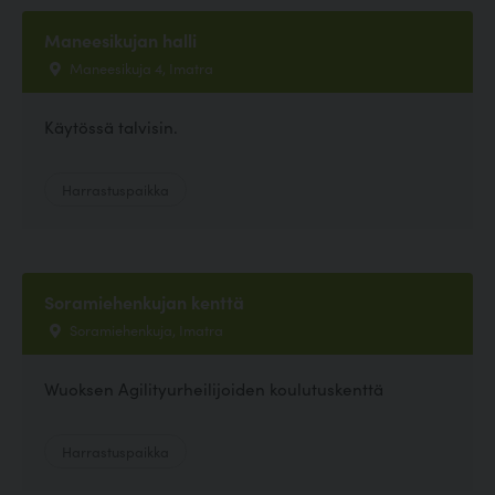
Maneesikujan halli
Maneesikuja 4, Imatra
Käytössä talvisin.
Harrastuspaikka
Soramiehenkujan kenttä
Soramiehenkuja, Imatra
Wuoksen Agilityurheilijoiden koulutuskenttä
Harrastuspaikka