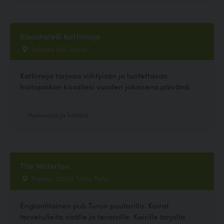
Kissahotelli Kattimaja
Salontie 249, Laitila
Kattimaja tarjoaa viihtyisän ja luotettavan
hoitopaikan kissallesi vuoden jokaisena päivänä.
Hyvinvointi ja hoitolat
The Waterloo
Puutori, 20500 Turku, Turku
Englantilainen pub Turun puutorilla. Koirat
tervetulleita sisälle ja terassille. Koirille tarjolla