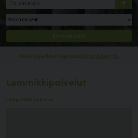
Mainospaikka vapaana!
Ota yhteyttä.
Lemmikkipalvelut
Löytyi 2494 palvelua