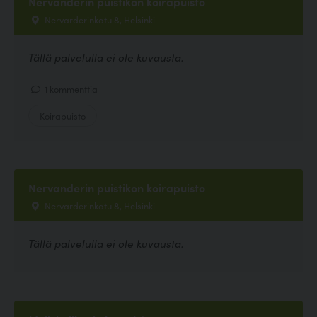
Nervanderin puistikon koirapuisto
Nervarderinkatu 8, Helsinki
Tällä palvelulla ei ole kuvausta.
1 kommenttia
Koirapuisto
Nervanderin puistikon koirapuisto
Nervarderinkatu 8, Helsinki
Tällä palvelulla ei ole kuvausta.