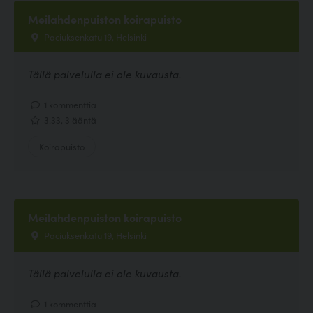
Meilahdenpuiston koirapuisto
Paciuksenkatu 19, Helsinki
Tällä palvelulla ei ole kuvausta.
1 kommenttia
3.33, 3 ääntä
Koirapuisto
Meilahdenpuiston koirapuisto
Paciuksenkatu 19, Helsinki
Tällä palvelulla ei ole kuvausta.
1 kommenttia