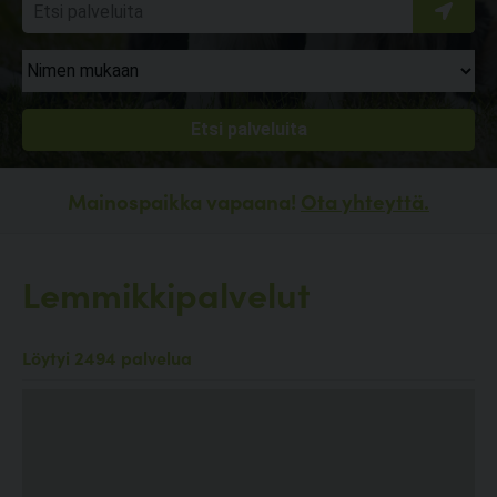
Mainospaikka vapaana!
Ota yhteyttä.
Lemmikkipalvelut
Löytyi 2494 palvelua