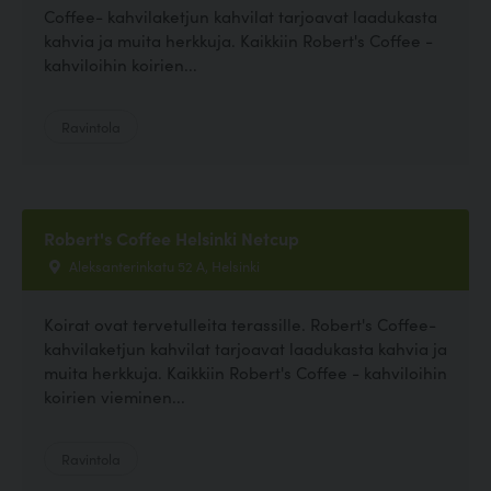
Coffee- kahvilaketjun kahvilat tarjoavat laadukasta
kahvia ja muita herkkuja. Kaikkiin Robert's Coffee -
kahviloihin koirien...
Ravintola
Robert's Coffee Helsinki Netcup
Aleksanterinkatu 52 A, Helsinki
Koirat ovat tervetulleita terassille. Robert's Coffee-
kahvilaketjun kahvilat tarjoavat laadukasta kahvia ja
muita herkkuja. Kaikkiin Robert's Coffee - kahviloihin
koirien vieminen...
Ravintola