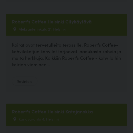
Robert's Coffee Helsinki Citykäytävä
Aleksanterinkatu 21, Helsinki
Koirat ovat tervetulleita terassille. Robert's Coffee-
kahvilaketjun kahvilat tarjoavat laadukasta kahvia ja
muita herkkuja. Kaikkiin Robert's Coffee - kahviloihin
koirien vieminen...
Ravintola
Robert's Coffee Helsinki Katajanokka
Kanavaranta 4, Helsinki