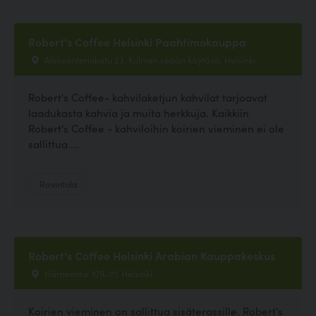
Robert's Coffee Helsinki Paahtimokauppa
Aleksanterinkatu 23, Kolmen sepän käytävä, Helsinki
Robert's Coffee- kahvilaketjun kahvilat tarjoavat
laadukasta kahvia ja muita herkkuja. Kaikkiin
Robert's Coffee - kahviloihin koirien vieminen ei ole
sallittua....
Ravintola
Robert's Coffee Helsinki Arabian Kauppakeskus
Hämeentie 109-111, Helsinki
Koirien vieminen on sallittua sisäterassille. Robert's