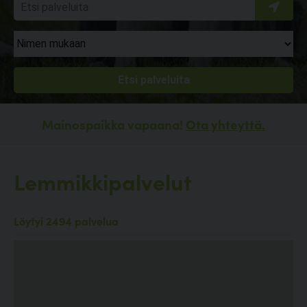
Mainospaikka vapaana!
Ota yhteyttä.
Lemmikkipalvelut
Löytyi 2494 palvelua