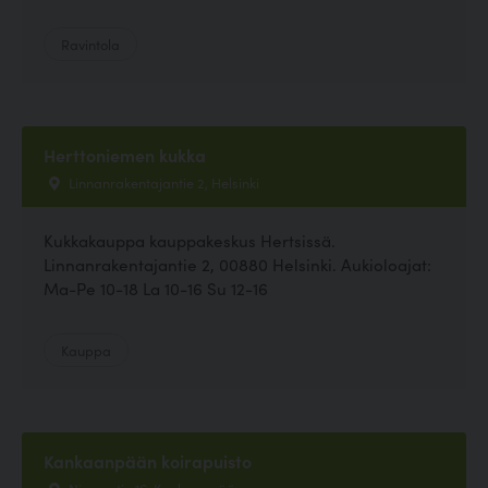
Ravintola
Herttoniemen kukka
Linnanrakentajantie 2, Helsinki
Kukkakauppa kauppakeskus Hertsissä.
Linnanrakentajantie 2, 00880 Helsinki. Aukioloajat:
Ma-Pe 10-18 La 10-16 Su 12-16
Kauppa
Kankaanpään koirapuisto