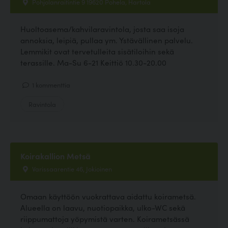
Pohjolanraitintie 9 19620 Pohela, Hartola
Huoltoasema/kahvilaravintola, josta saa isoja
annoksia, leipiä, pullaa ym. Ystävällinen palvelu.
Lemmikit ovat tervetulleita sisätiloihin sekä
terassille. Ma-Su 6-21 Keittiö 10.30-20.00
1 kommenttia
Ravintola
Koirakallion Metsä
Varissaarentie 46, Jokioinen
Omaan käyttöön vuokrattava aidattu koirametsä.
Alueella on laavu, nuotiopaikka, ulko-WC sekä
riippumattoja yöpymistä varten. Koirametsässä