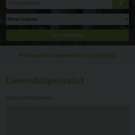
Mainospaikka vapaana!
Ota yhteyttä.
Lemmikkipalvelut
Löytyi 2494 palvelua