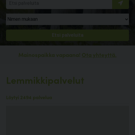
Mainospaikka vapaana!
Ota yhteyttä.
Lemmikkipalvelut
Löytyi 2494 palvelua