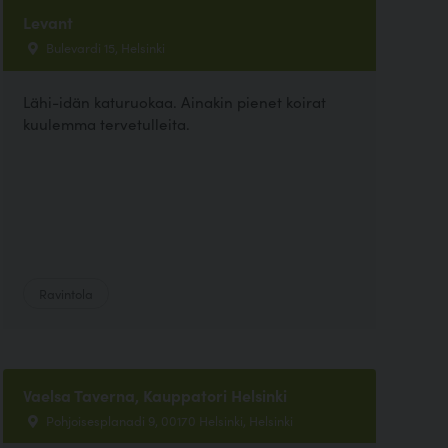
Levant
Bulevardi 15, Helsinki
Lähi-idän katuruokaa. Ainakin pienet koirat
kuulemma tervetulleita.
Ravintola
Vaelsa Taverna, Kauppatori Helsinki
Pohjoisesplanadi 9, 00170 Helsinki, Helsinki