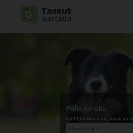
Palveluhaku
Syötä paikkakunta, palvelun ni