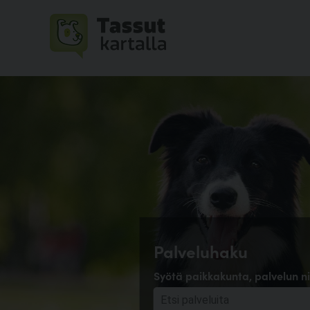
Palveluhaku
Syötä paikkakunta, palvelun ni