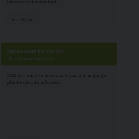
laboratoriotutkimukset -...
Eläinlääkäri
Karhuvuoren koirapuisto
Karhuvuorentie, Kotka
2013 kunnostettu koirapuisto jossa ei isojen ja
pienten puolta erikseen.