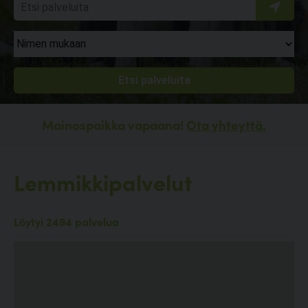
Mainospaikka vapaana!
Ota yhteyttä.
Lemmikkipalvelut
Löytyi 2494 palvelua