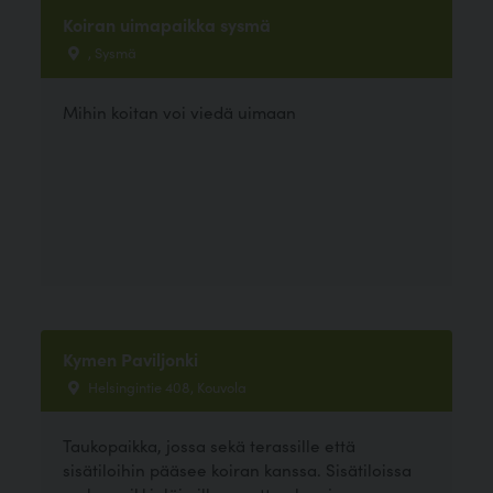
Koiran uimapaikka sysmä
, Sysmä
Mihin koitan voi viedä uimaan
Kymen Paviljonki
Helsingintie 408, Kouvola
Taukopaikka, jossa sekä terassille että
sisätiloihin pääsee koiran kanssa. Sisätiloissa