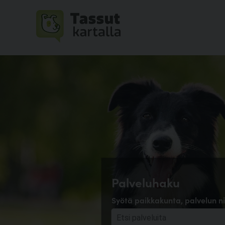
Palveluhaku
Syötä paikkakunta, palvelun ni