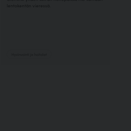
lentokentän vieressä.
Hyvinvointi ja hoitolat