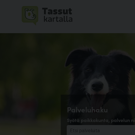
Palveluhaku
Syötä paikkakunta, palvelun ni