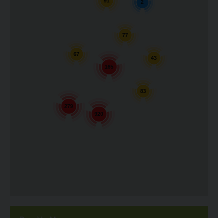
91
2
77
67
43
165
83
279
920