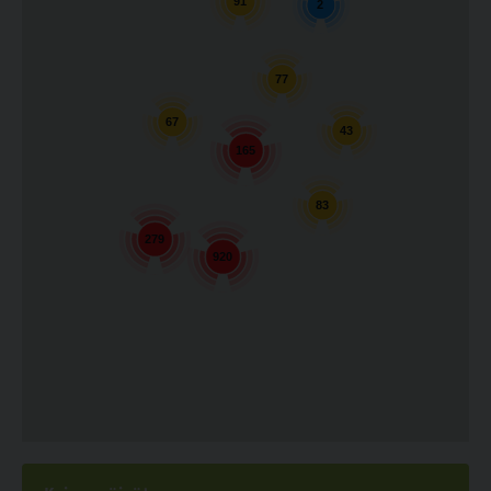
91
2
77
67
43
165
83
279
920