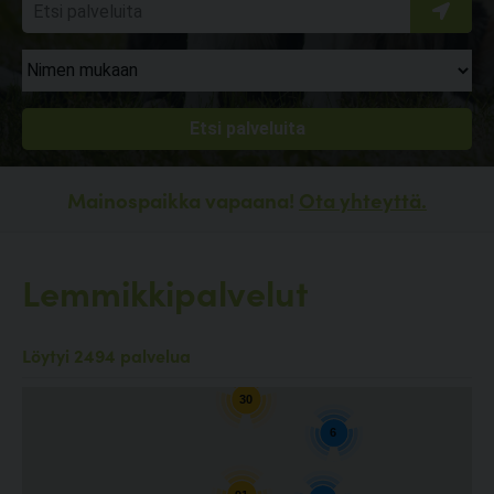
Mainospaikka vapaana!
Ota yhteyttä.
Lemmikkipalvelut
10
Löytyi 2494 palvelua
30
6