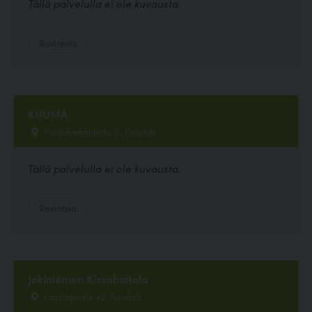
Tällä palvelulla ei ole kuvausta.
Ravintola
KUUMA
Pursimiehenkatu 12, Helsinki
Tällä palvelulla ei ole kuvausta.
Ravintola
Jokiniemen Kissahoitola
Leppiojantie 49, Tyrnävä