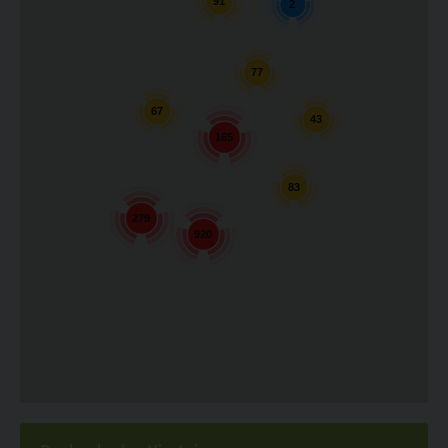
91
2
77
67
43
165
83
279
920