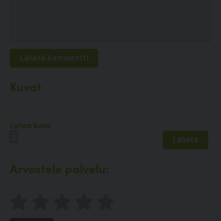
Kuvat
Lataa kuva
Arvostele palvelu: