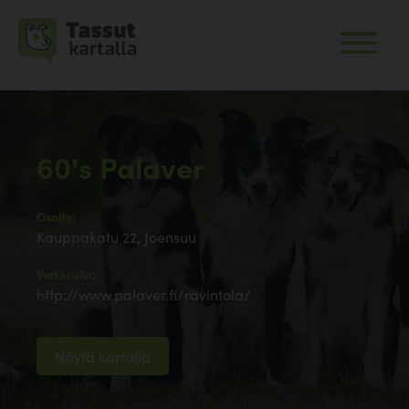
60's Palaver
Osoite:
Kauppakatu 22, Joensuu
Verkkosivu:
http://www.palaver.fi/ravintola/
Näytä kartalla