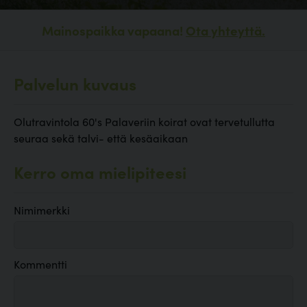
Mainospaikka vapaana!
Ota yhteyttä.
Palvelun kuvaus
Olutravintola 60's Palaveriin koirat ovat tervetullutta
seuraa sekä talvi- että kesäaikaan
Kerro oma mielipiteesi
Nimimerkki
Kommentti