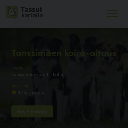
Tanssimäen koira-aitaus
Osoite:
Tanssimäenkatu 12, Lahti
Arvioinnit:
2.75, 4 ääntä
Näytä kartalla