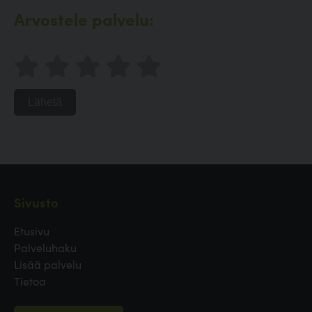
Arvostele palvelu:
Lähetä
Sivusto
Etusivu
Palveluhaku
Lisää palvelu
Tietoa