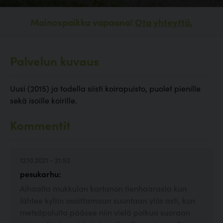
Mainospaikka vapaana!
Ota yhteyttä.
Palvelun kuvaus
Uusi (2015) ja todella siisti koirapuisto, puolet pienille
sekä isoille koirille.
Kommentit
12.10.2021 - 21:52
pesukarhu:
Alhaalta mukkulan kartanon tienhaarasta kun
lähtee kyltin osoittamaan suuntaan ylös asti, kun
metsäpolulta pääsee niin vielä polkua suoraan