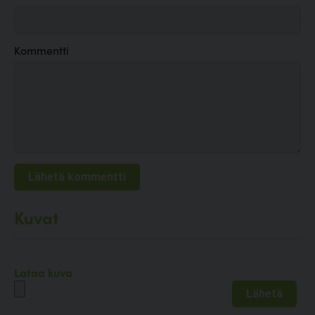
Kommentti
Kuvat
Lataa kuva