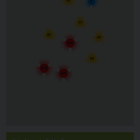
91
2
77
67
43
165
83
279
920