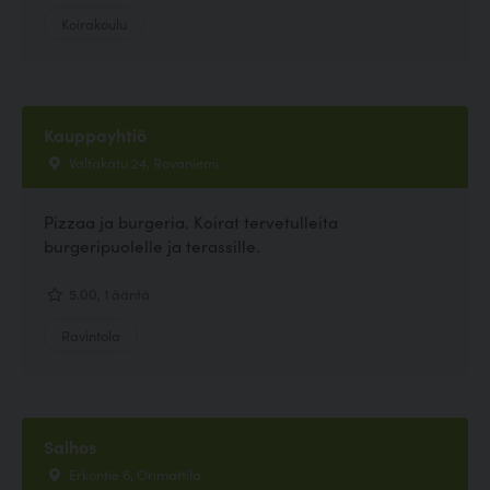
Koirakoulu
Kauppayhtiö
Valtakatu 24, Rovaniemi
Pizzaa ja burgeria. Koirat tervetulleita
burgeripuolelle ja terassille.
5.00, 1 ääntä
Ravintola
Salhos
Erkontie 6, Orimattila