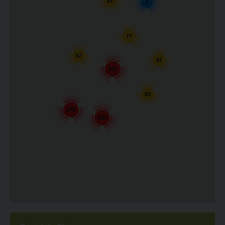
91
2
77
67
43
165
83
279
920