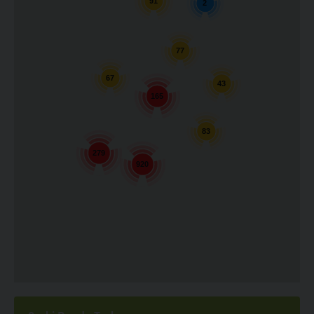
91
2
77
67
43
165
83
279
920