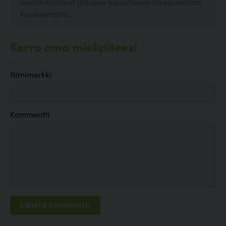
mahdollistavat jalkojen lepuuttelun takapuoltaan
kastelematta.
Kerro oma mielipiteesi
Nimimerkki
Kommentti