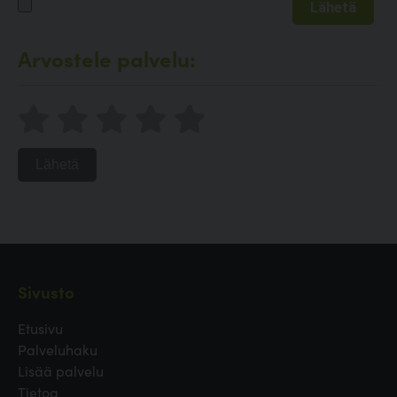
Arvostele palvelu:
Lähetä
Sivusto
Etusivu
Palveluhaku
Lisää palvelu
Tietoa