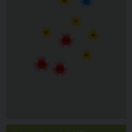
91
2
77
67
43
165
83
279
920