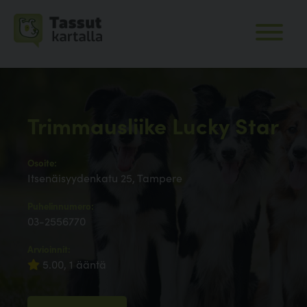
Trimmausliike Lucky Star
Osoite:
Itsenäisyydenkatu 25, Tampere
Puhelinnumero:
03-2556770
Arvioinnit:
5.00, 1 ääntä