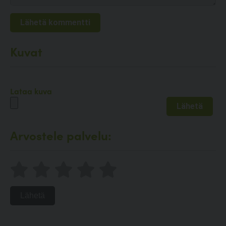
Kuvat
Lataa kuva
Arvostele palvelu:
Lähetä