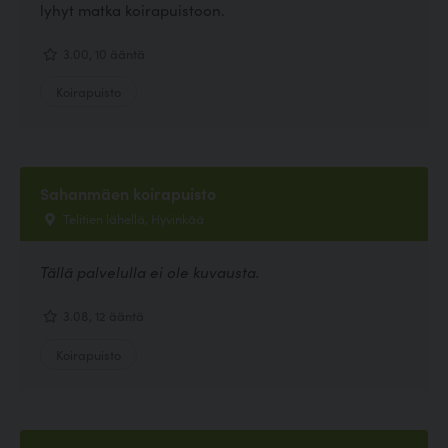
lyhyt matka koirapuistoon.
3.00, 10 ääntä
Koirapuisto
Sahanmäen koirapuisto
Telitien lähellä, Hyvinkää
Tällä palvelulla ei ole kuvausta.
3.08, 12 ääntä
Koirapuisto