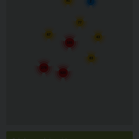
91
2
77
67
43
165
83
279
920