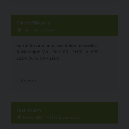
Chico's Tikkurila
Tikkuraitti 13, Vantaa
Koirat tervetulleita ravintolan terassille.
Aukioloajat: Ma - Pe 11:00 - 21:00 La 11:00 -
22:00 Su 12:00 - 21:00
Ravintola
Fast'n'Furry
Piispansilta 11, 02230 Espoo, Espoo