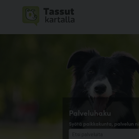
Palveluhaku
Syötä paikkakunta, palvelun ni