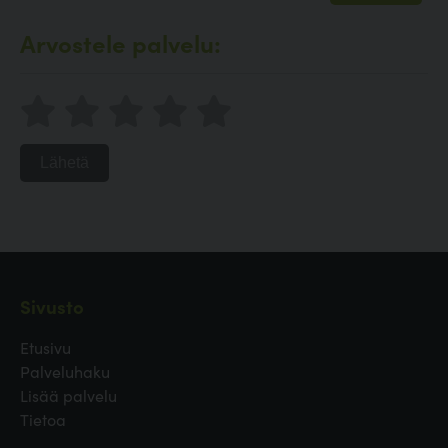
Arvostele palvelu:
Lähetä
Sivusto
Etusivu
Palveluhaku
Lisää palvelu
Tietoa