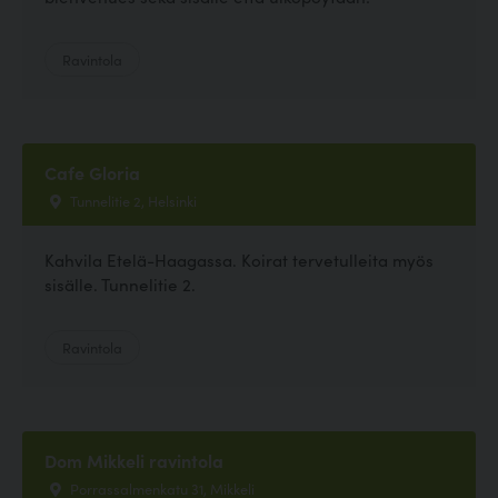
Ravintola
Cafe Gloria
Tunnelitie 2, Helsinki
Kahvila Etelä-Haagassa. Koirat tervetulleita myös
sisälle. Tunnelitie 2.
Ravintola
Dom Mikkeli ravintola
Porrassalmenkatu 31, Mikkeli