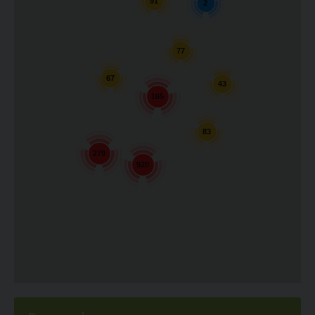
91
2
77
67
43
165
83
279
920