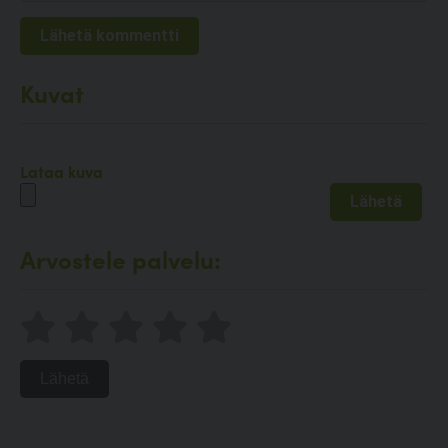
Kuvat
Lataa kuva
Arvostele palvelu:
Lähetä