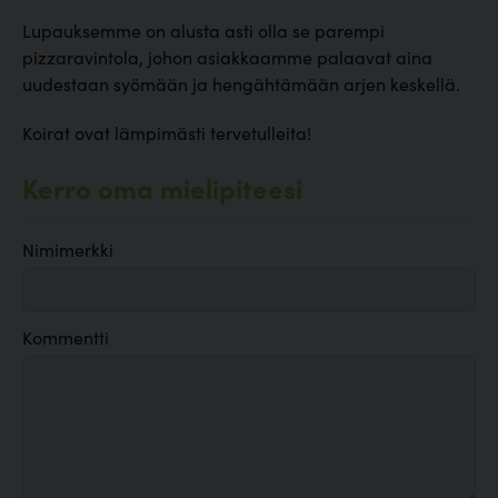
Lupauksemme on alusta asti olla se parempi
pizzaravintola, johon asiakkaamme palaavat aina
uudestaan syömään ja hengähtämään arjen keskellä.
Koirat ovat lämpimästi tervetulleita!
Kerro oma mielipiteesi
Nimimerkki
Kommentti