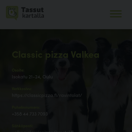
Classic pizza Valkea
Osoite:
Isokatu 21-24, Oulu
Verkkosivu:
https://classicpizza.fi/ravintolat/
Puhelinnumero:
+358 44 733 7093
Sähköposti: