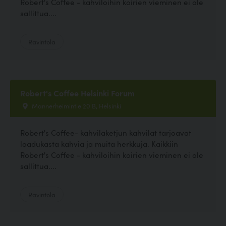
Robert's Coffee - kahviloihin koirien vieminen ei ole
sallittua....
Ravintola
Robert's Coffee Helsinki Forum
Mannerheimintie 20 B, Helsinki
Robert's Coffee- kahvilaketjun kahvilat tarjoavat
laadukasta kahvia ja muita herkkuja. Kaikkiin
Robert's Coffee - kahviloihin koirien vieminen ei ole
sallittua....
Ravintola