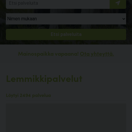
Mainospaikka vapaana!
Ota yhteyttä.
Lemmikkipalvelut
Löytyi 2494 palvelua