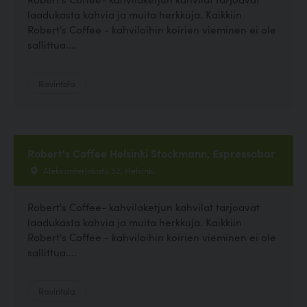
laadukasta kahvia ja muita herkkuja. Kaikkiin
Robert's Coffee - kahviloihin koirien vieminen ei ole
sallittua....
Ravintola
Robert's Coffee Helsinki Stockmann, Espressobar
Aleksanterinkatu 52, Helsinki
Robert's Coffee- kahvilaketjun kahvilat tarjoavat
laadukasta kahvia ja muita herkkuja. Kaikkiin
Robert's Coffee - kahviloihin koirien vieminen ei ole
sallittua....
Ravintola