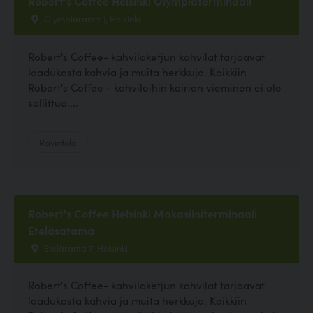
Robert's Coffee Helsinki Olympiaterminaali
Olympiaranta 1, Helsinki
Robert's Coffee- kahvilaketjun kahvilat tarjoavat
laadukasta kahvia ja muita herkkuja. Kaikkiin
Robert's Coffee - kahviloihin koirien vieminen ei ole
sallittua....
Ravintola
Robert's Coffee Helsinki Makasiiniterminaali
Eteläsatama
Eteläranta 7, Helsinki
Robert's Coffee- kahvilaketjun kahvilat tarjoavat
laadukasta kahvia ja muita herkkuja. Kaikkiin