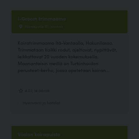
i-Groom trimmaamo
Hiirakkotie 10, Vantaa
Koiratrimmaamo Itä-Vantaalla, Hakunilassa.
Trimmataan kaikki rodut, ajeltavat, nypittävät,
leikkattavat 20 vuoden kokemuksella.
Maanantaisin meillä on Turkinhoidon
perusteet-kerho, jossa opetetaan koiran...
4.07, 14 ääntä
Hyvinvointi ja hoitolat
Viialan koirapuisto