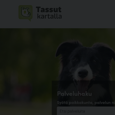
Palveluhaku
Syötä paikkakunta, palvelun ni