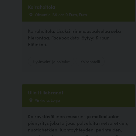
Koirahoitola
Ohvontie 189 27510 Eura, Eura
Koirahoitola. Lisäksi trimmauspalvelua sekä
hierontaa. Facebookista löytyy: Kirpun
Eläinkoti.
Hyvinvointi ja hoitolat
Koirahotelli
Ulla Hillebrandt
Virkkala, Lohja
Koiraystävällinen musiikin- ja matkailualan
pienyritys joka tarjoaa palveluita metsäretkien,
nuotiohetkien, luontoyhteyden, perinteiden,