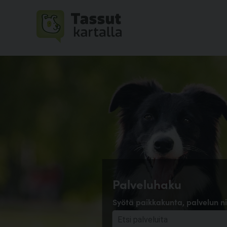
Palveluhaku
Syötä paikkakunta, palvelun ni