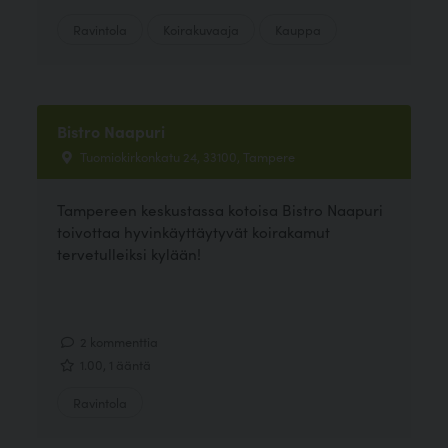
Ravintola
Koirakuvaaja
Kauppa
Bistro Naapuri
Tuomiokirkonkatu 24, 33100, Tampere
Tampereen keskustassa kotoisa Bistro Naapuri
toivottaa hyvinkäyttäytyvät koirakamut
tervetulleiksi kylään!
2 kommenttia
1.00, 1 ääntä
Ravintola