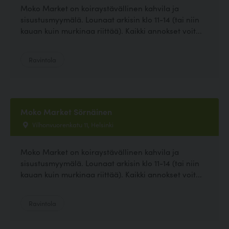
Moko Market on koiraystävällinen kahvila ja
sisustusmyymälä. Lounaat arkisin klo 11-14 (tai niin
kauan kuin murkinaa riittää). Kaikki annokset voit...
Ravintola
Moko Market Sörnäinen
Vilhonvuorenkatu 11, Helsinki
Moko Market on koiraystävällinen kahvila ja
sisustusmyymälä. Lounaat arkisin klo 11-14 (tai niin
kauan kuin murkinaa riittää). Kaikki annokset voit...
Ravintola