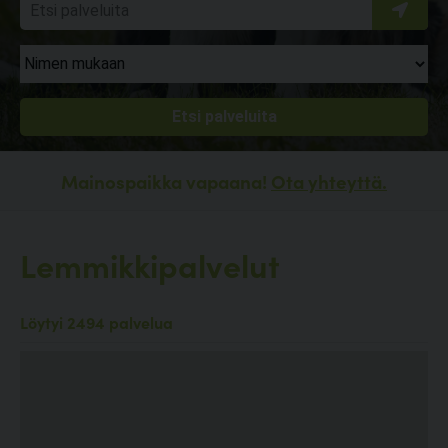
Mainospaikka vapaana!
Ota yhteyttä.
Lemmikkipalvelut
Löytyi 2494 palvelua